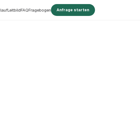
lauf
Leitbild
FAQ
Fragebogen
Anfrage starten